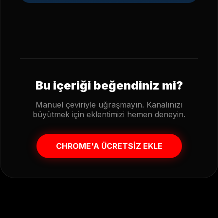
Bu içeriği beğendiniz mi?
Manuel çeviriyle uğraşmayın. Kanalınızı
büyütmek için eklentimizi hemen deneyin.
CHROME'A ÜCRETSİZ EKLE