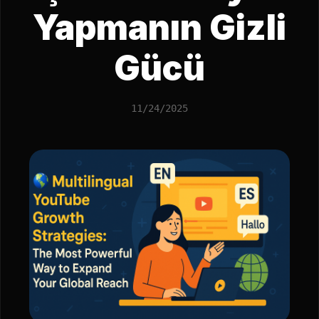
Yapmanın Gizli
Gücü
11/24/2025